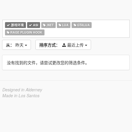
游戏环境
ASI
.NET
LUA
GTALUA
RAGE PLUGIN HOOK
从：
昨天
排序方式：
最近上传
没有找到的文件，请尝试更改您的筛选条件。
Designed in Alderney
Made in Los Santos