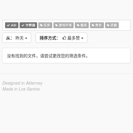
ASI
作弊器
任务
游戏环境
载具
角色
武器
从：
昨天
排序方式：
最多赞
没有找到的文件，请尝试更改您的筛选条件。
Designed in Alderney
Made in Los Santos