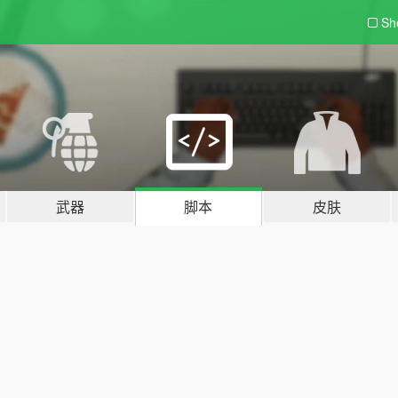
Sh
武器
脚本
皮肤