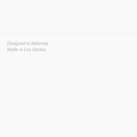
Designed in Alderney
Made in Los Santos