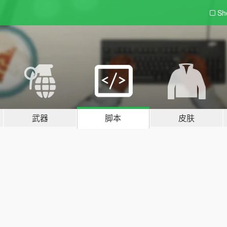
Sh
武器
脚本
皮肤