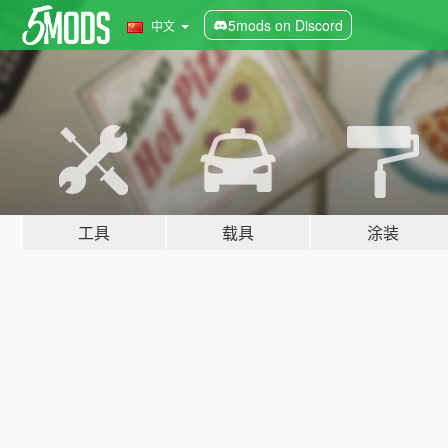
5mods on Discord
中文
工具
载具
涂装