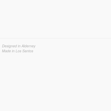
Designed in Alderney
Made in Los Santos