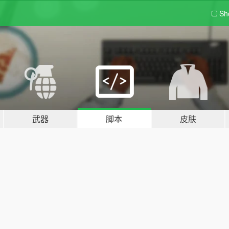
Sh
武器
脚本
皮肤