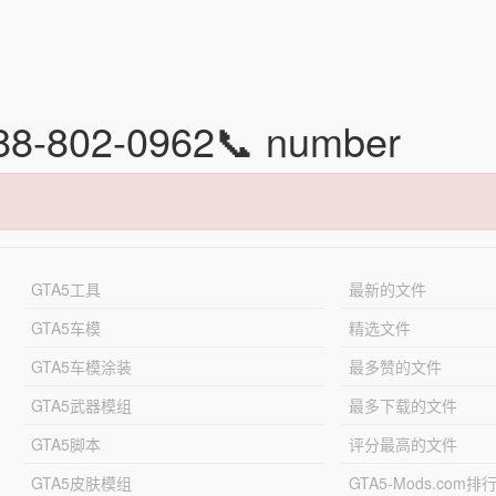
88-802-0962📞 number
GTA5工具
最新的文件
GTA5车模
精选文件
GTA5车模涂装
最多赞的文件
GTA5武器模组
最多下载的文件
GTA5脚本
评分最高的文件
GTA5皮肤模组
GTA5-Mods.com排