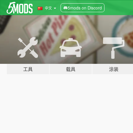
5mods on Discord
中文
工具
载具
涂装