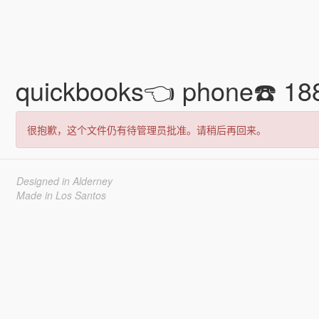
quickbooks👈 phone☎️ 18
很抱歉，这个文件仍有待管理员批准。请稍后再回来。
Designed in Alderney
Made in Los Santos