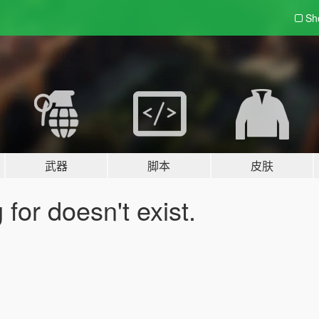
Sh
武器
脚本
皮肤
for doesn't exist.