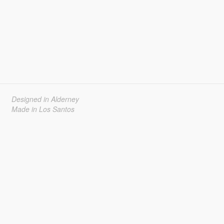
Designed in Alderney
Made in Los Santos