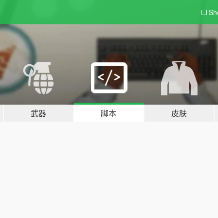
Sh
武器
脚本
皮肤