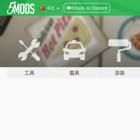
5mods on Discord
中文
工具
载具
涂装