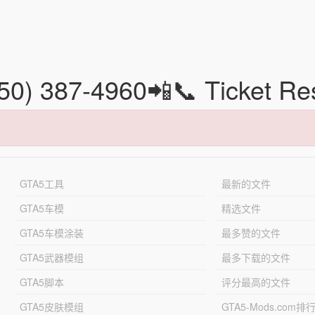
850) 387-4960📲📞 Ticket R
GTA5工具
最新的文件
GTA5车模
精选文件
GTA5车模涂装
最多赞的文件
GTA5武器模组
最多下载的文件
GTA5脚本
评分最高的文件
GTA5皮肤模组
GTA5-Mods.com排