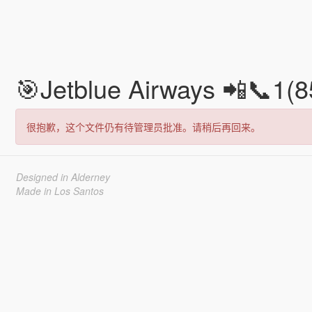
🎯Jetblue Airways 📲📞1(
很抱歉，这个文件仍有待管理员批准。请稍后再回来。
Designed in Alderney
Made in Los Santos