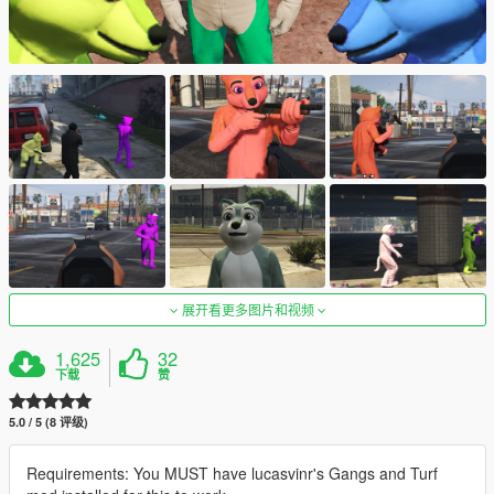
展开看更多图片和视频
1,625
32
下载
赞
5.0 / 5 (8 评级)
Requirements: You MUST have lucasvinr's Gangs and Turf