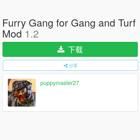
Furry Gang for Gang and Turf
Mod
1.2
下载
分享
puppymaster27