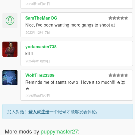
2023年10月01日
SamTheManOG
Nice, i've been wanting more gangs to shoot at
2023年12月17日
yodamaster738
kill it
2024年01月28日
WolfFire23309
Reminds me of saints row 3! I love it so much!!! 🔥🐺
🔥
2025年08月27日
加入对话！
登入
或
注册
一个帐号才能够发表评论。
More mods by
puppymaster27
: