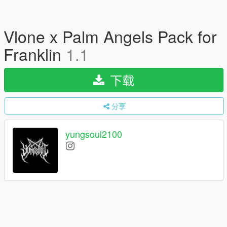
Vlone x Palm Angels Pack for
Franklin
1.1
下载
分享
yungsoul2100