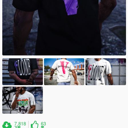
7,818
63
下载
赞