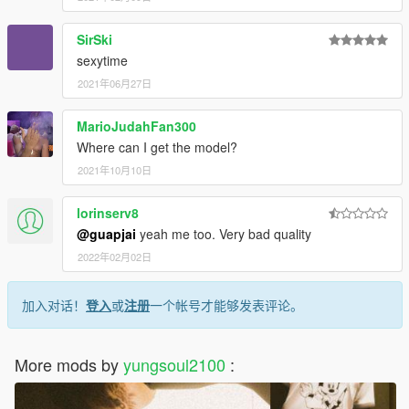
SirSki
sexytime
2021年06月27日
MarioJudahFan300
Where can I get the model?
2021年10月10日
lorinserv8
@guapjai
yeah me too. Very bad quality
2022年02月02日
加入对话！
登入
或
注册
一个帐号才能够发表评论。
More mods by
yungsoul2100
: