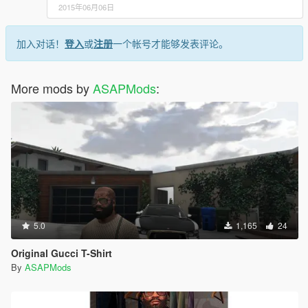
2015年06月06日
加入对话！
登入
或
注册
一个帐号才能够发表评论。
More mods by
ASAPMods
:
5.0
1,165
24
Original Gucci T-Shirt
By
ASAPMods