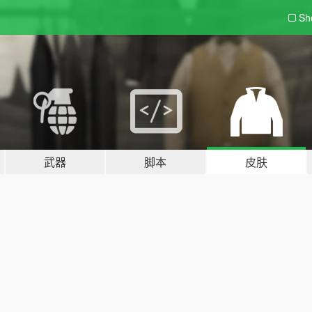
Sh
武器
脚本
皮肤