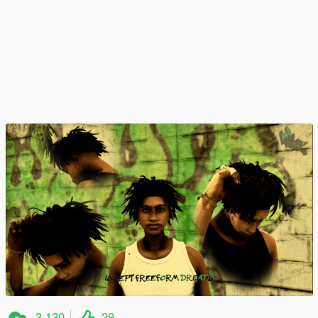
3,130
29