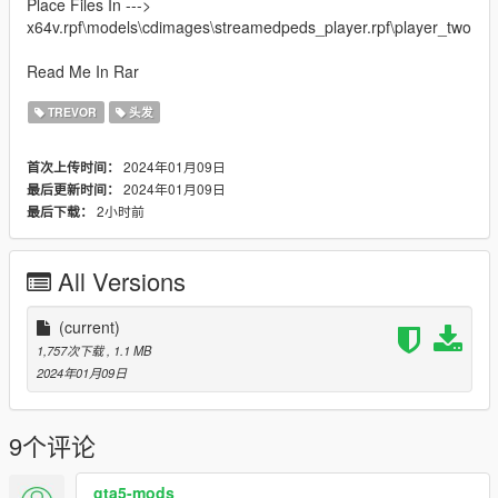
Place Files In --->
x64v.rpf\models\cdimages\streamedpeds_player.rpf\player_two
Read Me In Rar
TREVOR
头发
2024年01月09日
首次上传时间：
2024年01月09日
最后更新时间：
2小时前
最后下载：
All Versions
(current)
1,757次下载
, 1.1 MB
2024年01月09日
9个评论
gta5-mods