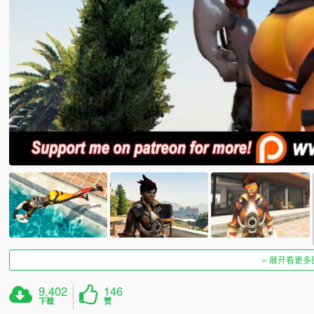
展开看更多
9,402
146
下载
赞