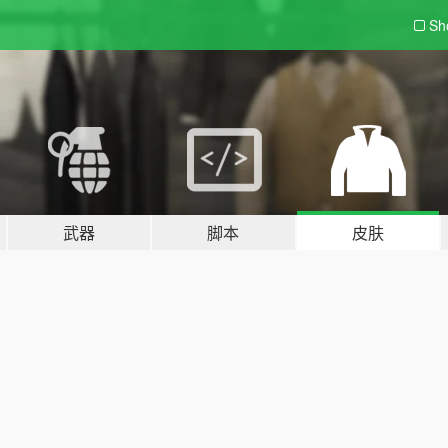
Sh
武器
脚本
皮肤