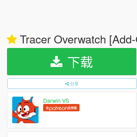
Tracer Overwatch [Add
下载
分享
Darwin VS
在
支持我