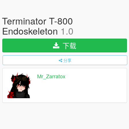
Terminator T-800
Endoskeleton
1.0
下载
分享
Mr_Zarratox