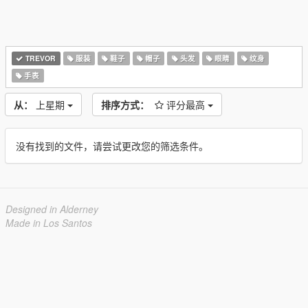
TREVOR
服装
鞋子
帽子
头发
眼睛
纹身
手表
从：
上星期
排序方式：
评分最高
没有找到的文件，请尝试更改您的筛选条件。
Designed in Alderney
Made in Los Santos