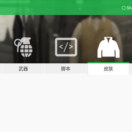
Sh
武器
脚本
皮肤