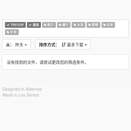
TREVOR
服装
鞋子
帽子
头发
眼睛
纹身
手表
从：
昨天
排序方式：
最多下载
没有找到的文件，请尝试更改您的筛选条件。
Designed in Alderney
Made in Los Santos