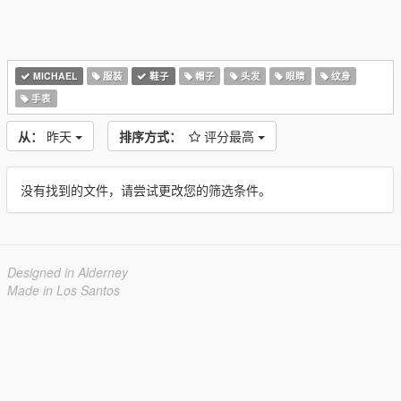
MICHAEL
服装
鞋子
帽子
头发
眼睛
纹身
手表
从：
昨天
排序方式：
评分最高
没有找到的文件，请尝试更改您的筛选条件。
Designed in Alderney
Made in Los Santos