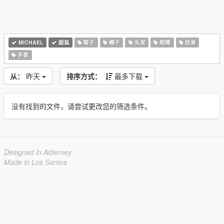
MICHAEL
服装
鞋子
帽子
头发
眼睛
纹身
手表
从：
昨天
排序方式：
最多下载
没有找到的文件，请尝试更改您的筛选条件。
Designed in Alderney
Made in Los Santos