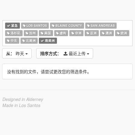
紧急
LOS SANTOS
BLAINE COUNTY
SAN ANDREAS
洛杉矶
加州
美国
虚构
非洲
亚洲
澳洲
欧洲
中东
北美洲
南美洲
从：
昨天
排序方式：
最近上传
没有找到的文件，请尝试更改您的筛选条件。
Designed in Alderney
Made in Los Santos