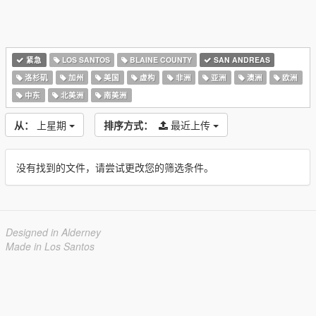
紧急
LOS SANTOS
BLAINE COUNTY
SAN ANDREAS
洛杉矶
加州
美国
虚构
非洲
亚洲
澳洲
欧洲
中东
北美洲
南美洲
从：
上星期
排序方式：
最近上传
没有找到的文件，请尝试更改您的筛选条件。
Designed in Alderney
Made in Los Santos