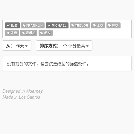
服装
FRANKLIN
MICHAEL
TREVOR
上衣
球衣
外套
连帽衫
毛衣
从：
昨天
排序方式：
评分最高
没有找到的文件，请尝试更改您的筛选条件。
Designed in Alderney
Made in Los Santos