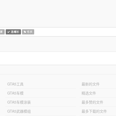
套
连帽衫
毛衣
GTA5工具
最新的文件
GTA5车模
精选文件
GTA5车模涂装
最多赞的文件
GTA5武器模组
最多下载的文件