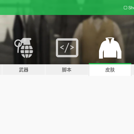
Sh
武器
脚本
皮肤