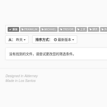
服装
FRANKLIN
MICHAEL
TREVOR
上衣
球衣
外
从：
昨天
排序方式：
最新版本
没有找到的文件，请尝试更改您的筛选条件。
Designed in Alderney
Made in Los Santos