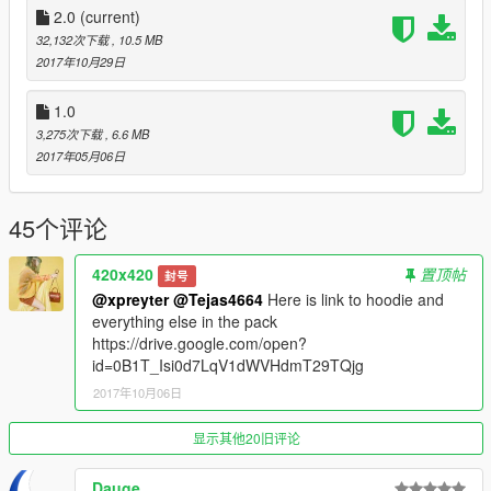
2.0
(current)
32,132次下载
, 10.5 MB
2017年10月29日
1.0
3,275次下载
, 6.6 MB
2017年05月06日
45个评论
420x420
置顶帖
封号
@xpreyter
@Tejas4664
Here is link to hoodie and
everything else in the pack
https://drive.google.com/open?
id=0B1T_Isi0d7LqV1dWVHdmT29TQjg
2017年10月06日
显示其他20旧评论
Dauge