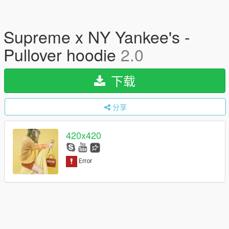
Supreme x NY Yankee's -
Pullover hoodie
2.0
下载
分享
420x420