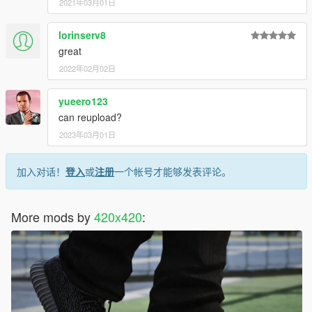
2021年03月01日
lorinserv8
great
2022年02月02日
yueero123
can reupload?
2023年03月01日
加入对话！
登入
或
注册
一个帐号才能够发表评论。
More mods by
420x420
: