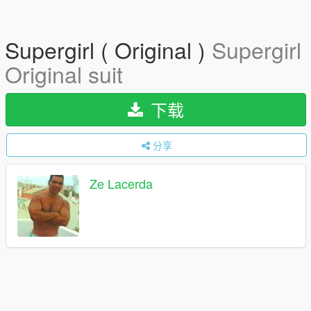
Supergirl ( Original )
Supergirl
Original suit
下载
分享
Ze Lacerda