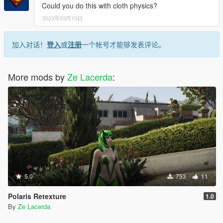
Could you do this with cloth physics?
2023年03月10日
加入对话！
登入
或
注册
一个帐号才能够发表评论。
More mods by
Ze Lacerda
:
5.0
753
11
Polaris Retexture
1.0
By
Ze Lacerda