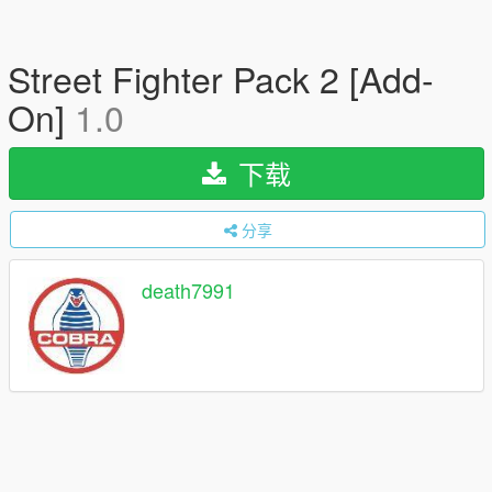
Street Fighter Pack 2 [Add-
On]
1.0
下载
分享
death7991