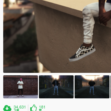
34,631
181
下载
赞