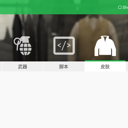
Sh
武器
脚本
皮肤