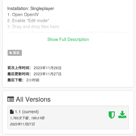
Installation: Singleplayer
1. Open OpenIV
2. Enable "Edit mode"
3. Drag and drop files here:
update\x64\dlcpacks\mpgunrunning\dlc.rpf\x64\models\cdimag
es\mpgunrunning_female.rpf\mp_f_freemode_01_mp_f_gunru
Show Full Description
nning_01
服装
Installation: FiveM
1. Drag & Drop files to your "stream" folder
2023年11月26日
首次上传时间：
* How to Stream Clothing: https://forum.cfx.re/t/how-to-stream-
2023年11月27日
最后更新时间：
custom-clothes/167805
2小时前
最后下载：
All Versions
1.1
(current)
1,783次下载
, 199.0 KB
2023年11月27日