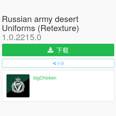
Russian army desert
Uniforms (Retexture)
1.0.2215.0
下载
分享
bigChicken