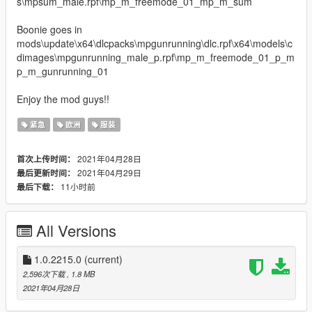
s\mpsum_male.rpf\mp_m_freemode_01_mp_m_sum
Boonie goes in
mods\update\x64\dlcpacks\mpgunrunning\dlc.rpf\x64\models\c
dimages\mpgunrunning_male_p.rpf\mp_m_freemode_01_p_m
p_m_gunrunning_01
Enjoy the mod guys!!
紧急
欧洲
服装
2021年04月28日
首次上传时间：
2021年04月29日
最后更新时间：
11小时前
最后下载：
All Versions
1.0.2215.0
(current)
2,596次下载
, 1.8 MB
2021年04月28日