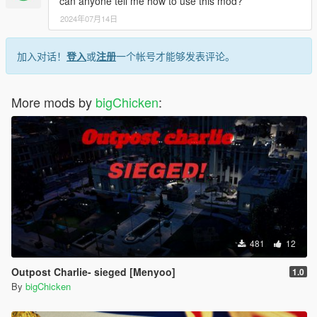
can anyone tell me how to use this mod?
2024年07月14日
加入对话！
登入
或
注册
一个帐号才能够发表评论。
More mods by
bigChicken
:
481
12
Outpost Charlie- sieged [Menyoo]
1.0
By
bigChicken