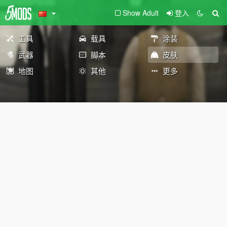
Show Adult
登入
工具
载具
涂装
武器
脚本
皮肤
地图
其他
更多