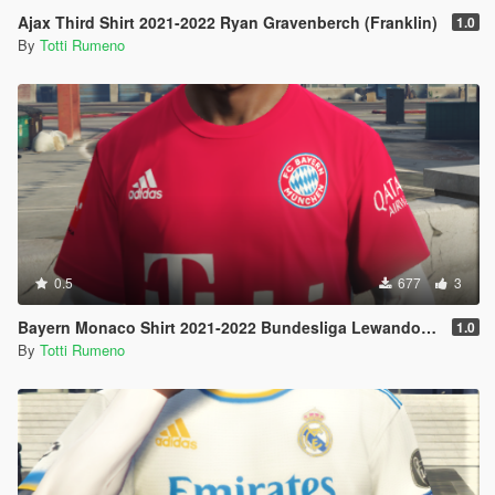
Ajax Third Shirt 2021-2022 Ryan Gravenberch (Franklin)
1.0
By
Totti Rumeno
0.5
677
3
Bayern Monaco Shirt 2021-2022 Bundesliga Lewandowski (Franklin)
1.0
By
Totti Rumeno