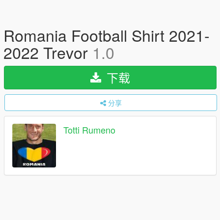
Romania Football Shirt 2021-
2022 Trevor
1.0
下载
分享
Totti Rumeno