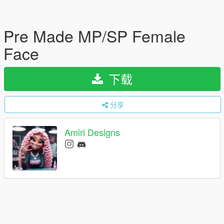
Pre Made MP/SP Female
Face
下载
分享
Amiri Designs