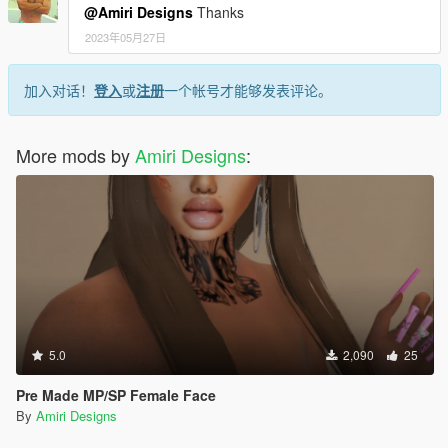
@Amiri Designs
Thanks
2023年05月27日
加入对话！
登入
或
注册
一个帐号才能够发表评论。
More mods by
Amiri Designs
:
5.0
2,090
25
Pre Made MP/SP Female Face
By
Amiri Designs