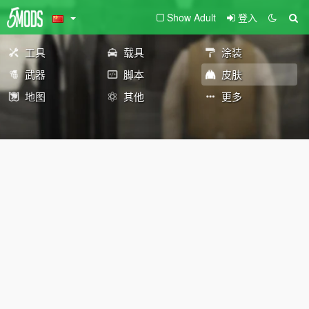
Show Adult
登入
工具
载具
涂装
武器
脚本
皮肤
地图
其他
更多