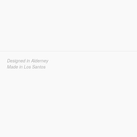
Designed in Alderney
Made in Los Santos