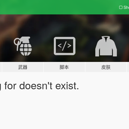
Sh
武器
脚本
皮肤
for doesn't exist.