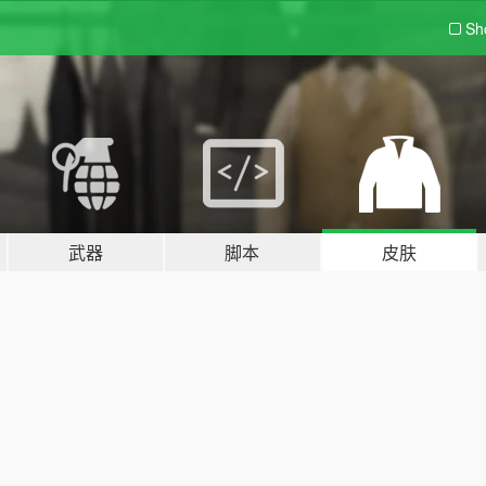
Sh
武器
脚本
皮肤