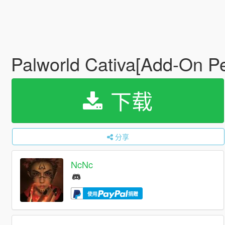
Palworld Cativa[Add-On P
下载
分享
NcNc
使用
捐赠