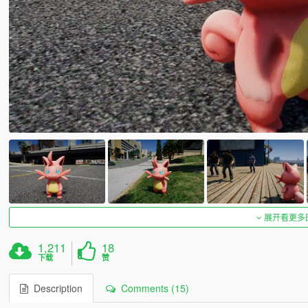
展开看更多
1,211
18
下载
赞
Description
Comments (15)