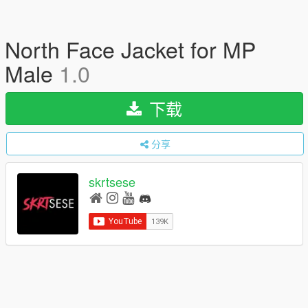
North Face Jacket for MP
Male
1.0
下载
分享
skrtsese