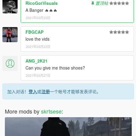
RicoGotVisuals
置顶帖
A Banger 🔥🔥🔥
2021年03月23日
FBGCAP
love the vids
2021年03月23日
ANG_2K21
Can you give me those shoes?
2021年03月27日
加入对话！
登入
或
注册
一个帐号才能够发表评论。
More mods by
skrtsese
: