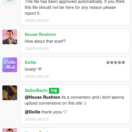
This file has been approved automatically. If you think
this file should not be here for any reason please
report it.
2023年12月20日
House Rushton
How about that scarf?
2023年12月20日
Dollie
lovely! 💜
2023年12月21日
SailorBachi
作者
@House Rushton
its a conversion and i dont wanna
upload conversions on this site :)
@Dollie
thank yoou 🤍
2023年12月21日