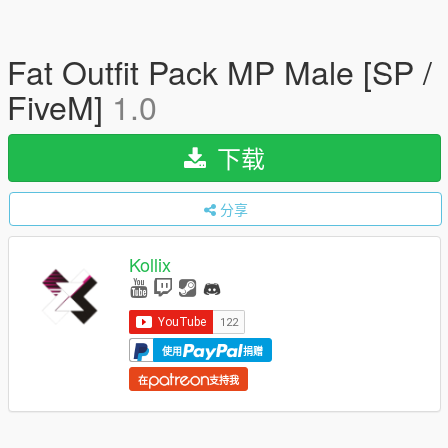
Fat Outfit Pack MP Male [SP /
FiveM]
1.0
下载
分享
Kollix
使用
捐赠
在
支持我