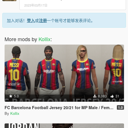
2023年03月17日
加入对话！
登入
或
注册
一个帐号才能够发表评论。
More mods by
Kollix
:
5.0
8,083
31
FC Barcelona Football Jersey 20/21 for MP Male / Female [ SP /FiveM]
1.0
By
Kollix