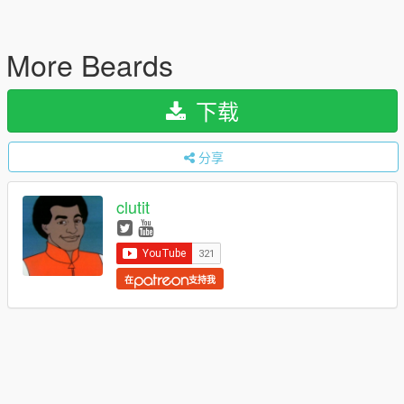
More Beards
下载
分享
clutit
在
支持我