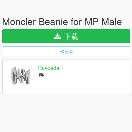
Moncler Beanie for MP Male
下载
分享
Revoada