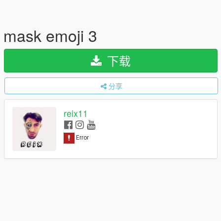
mask emoji 3
下载
分享
reix11