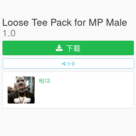
Loose Tee Pack for MP Male
1.0
下载
分享
Bj12