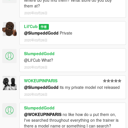
them at?
2020年03月26日
Lil'Cub
作者
@SlumpeddGodd
Private
2020年03月26日
SlumpeddGodd
@Lil'Cub What?
2020年03月26日
WOKEUPINPARIS
@SlumpeddGodd
its my private model not released
2020年03月26日
SlumpeddGodd
@WOKEUPINPARIS
no like how do u put them on,
I've searched throughout everything on the trainer is
there a model name or something I can search?