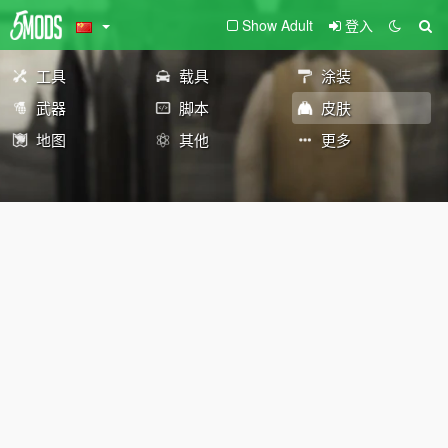
Show Adult
登入
工具
载具
涂装
武器
脚本
皮肤
地图
其他
更多