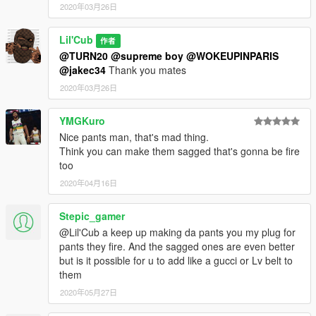
2020年03月26日
Lil'Cub
作者
@TURN20
@supreme boy
@WOKEUPINPARIS
@jakec34
Thank you mates
2020年03月26日
YMGKuro
Nice pants man, that's mad thing.
Think you can make them sagged that's gonna be fire
too
2020年04月16日
Stepic_gamer
@Lil'Cub a keep up making da pants you my plug for
pants they fire. And the sagged ones are even better
but is it possible for u to add like a gucci or Lv belt to
them
2020年05月27日