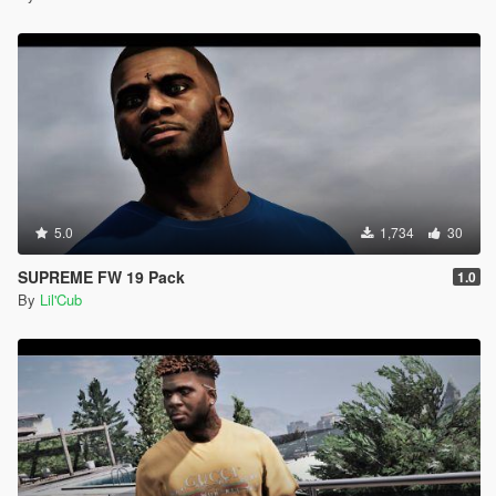
5.0
1,734
30
SUPREME FW 19 Pack
1.0
By
Lil'Cub