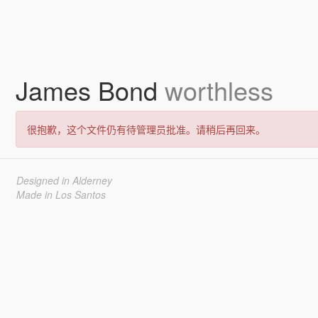
James Bond
worthless
很抱歉，这个文件仍有待管理员批准。请稍后再回来。
Designed in Alderney
Made in Los Santos