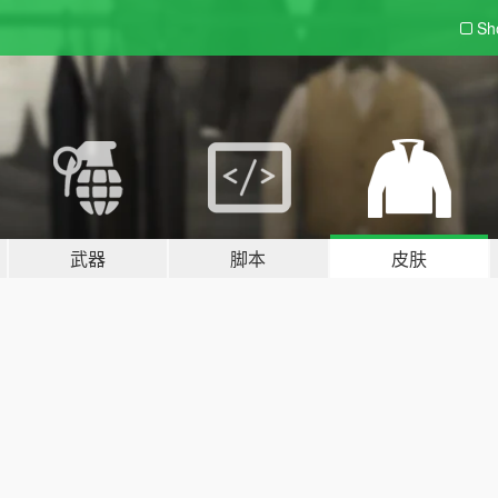
Sh
武器
脚本
皮肤