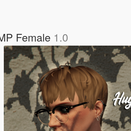
r MP Female
1.0