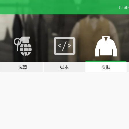
Sh
武器
脚本
皮肤