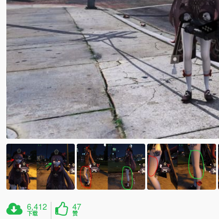
6,412
47
下载
赞