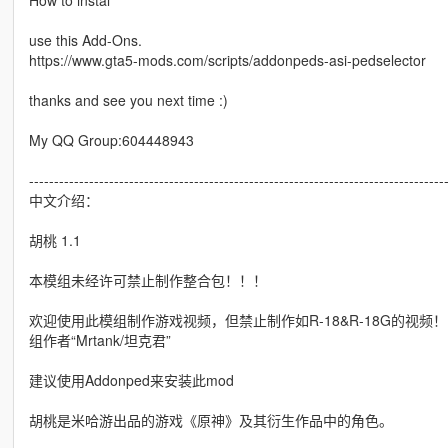
use this Add-Ons.
https://www.gta5-mods.com/scripts/addonpeds-asi-pedselector
thanks and see you next time :)
My QQ Group:604448943
-----------------------------------------------------------------------------------
中文介绍：
胡桃 1.1
本模组未经许可禁止制作整合包！！！
欢迎使用此模组制作游戏视频，但禁止制作如R-18&R-18G的视
组作者“Mrtank/坦克君”
建议使用Addonped来安装此mod
胡桃是米哈游出品的游戏《原神》及其衍生作品中的角色。