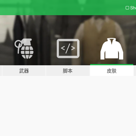
Sh
武器
脚本
皮肤