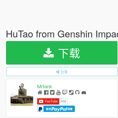
HuTao from Genshin Impa
下载
分享
Mrtank
使用
捐赠