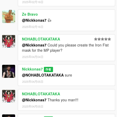
2025年02月16日
Ze Bravo
@Nickkonas7
👍
2025年02月16日
NOHABLOTAKATAKA
@Nickkonas7
Could you please create the Iron Fist
mask for the MP player?
2025年04月04日
Nickkonas7
作者
@NOHABLOTAKATAKA
sure
2025年04月05日
NOHABLOTAKATAKA
@Nickkonas7
Thanks you man!!!
2025年04月05日