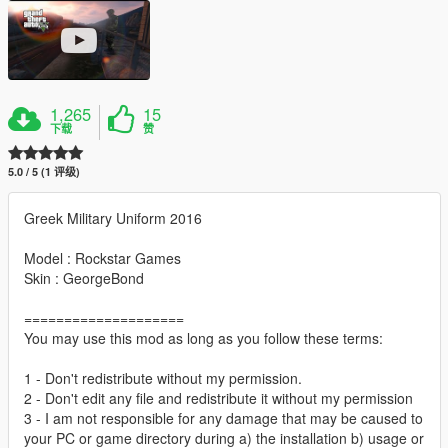
1,265
15
下载
赞
5.0 / 5 (1 评级)
Greek Military Uniform 2016
Model : Rockstar Games
Skin : GeorgeBond
====================
You may use this mod as long as you follow these terms:
1 - Don't redistribute without my permission.
2 - Don't edit any file and redistribute it without my permission
3 - I am not responsible for any damage that may be caused to
your PC or game directory during a) the installation b) usage or