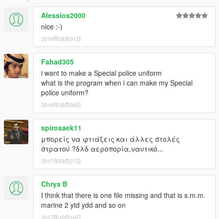
Alessios2000
nice :-)
2016年08月31日
Fahad305
i want to make a Special police uniform
what is the program when i can make my Special
police uniform?
2016年09月09日
spirosaek11
μπορείς να φτιάξεις και άλλες στολές
στρατού ?δλδ αεροπορία,ναυτικό...
2017年03月27日
Chrys B
I think that there is one file missing and that is s.m.m.
marine 2 ytd ydd and so on
2017年10月16日